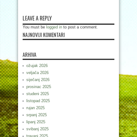
LEAVE A REPLY
You must be
logged in
to post a comment.
NAJNOVIJI KOMENTARI
ARHIVA
ožujak 2026
veljača 2026
siječanj 2026
prosinac 2025
studeni 2025
listopad 2025
rujan 2025
srpanj 2025
lipanj 2025
svibanj 2025
travanj 2025