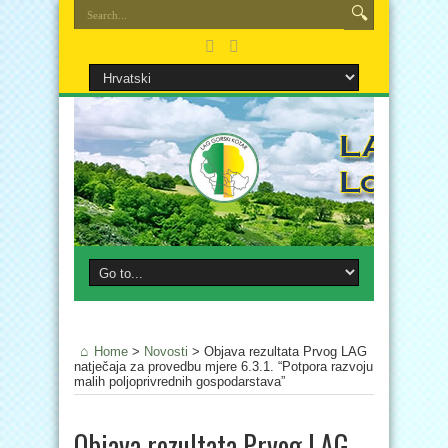
Home
>
Novosti
>
Objava rezultata Prvog LAG
natječaja za provedbu mjere 6.3.1. “Potpora razvoju
malih poljoprivrednih gospodarstava”
Objava rezultata Prvog LAG