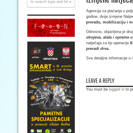
Agencija za plaćanja u poljo
godine, dvije izmjene Natj
preradu, mobilizaciju i 
Odnosno, objavljena je dru
strojeva, alata i opreme
natječaja za tip operacije
8
preradi drva
.
Sve detaljne informacije 
LEAVE A REPLY
You must be
logged in
to p