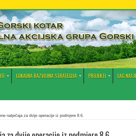
TI
LOKALNA RAZVOJNA STRATEGIJA
PROJEKTI
LAG NATJ
ene natječaja za dvije operacije iz podmjere 8.6.
a za dvije operacije iz podmjere 8.6.