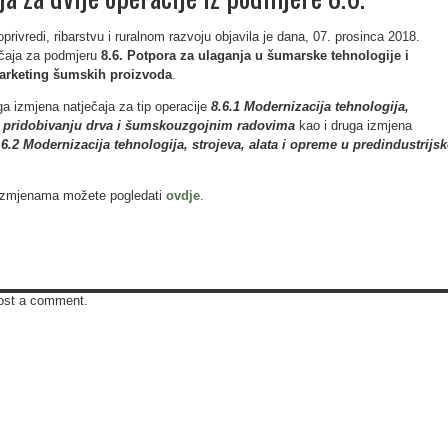
privredi, ribarstvu i ruralnom razvoju objavila je dana, 07. prosinca 2018.
ečaja za podmjeru
8.6. Potpora za ulaganja u šumarske tehnologije i
marketing šumskih proizvoda
.
ga izmjena natječaja za tip operacije
8.6.1 Modernizacija tehnologija,
 u pridobivanju drva i šumskouzgojnim radovima
kao i druga izmjena
.6.2 Modernizacija tehnologija, strojeva, alata i opreme u predindustrijsk
o izmjenama možete pogledati
ovdje
.
ost a comment.