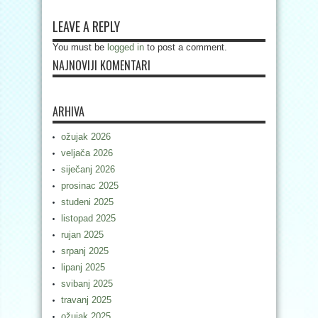
LEAVE A REPLY
You must be
logged in
to post a comment.
NAJNOVIJI KOMENTARI
ARHIVA
ožujak 2026
veljača 2026
siječanj 2026
prosinac 2025
studeni 2025
listopad 2025
rujan 2025
srpanj 2025
lipanj 2025
svibanj 2025
travanj 2025
ožujak 2025