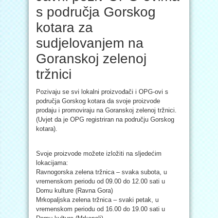
s područja Gorskog
kotara za
sudjelovanjem na
Goranskoj zelenoj
tržnici
Pozivaju se svi lokalni proizvođači i OPG-ovi s
područja Gorskog
kotara da svoje proizvode
prodaju i promoviraju na Goranskoj zelenoj tržnici.
(Uvjet da je OPG registriran na području Gorskog
kotara).
Svoje proizvode možete izložiti na sljedećim
lokacijama:
Ravnogorska zelena tržnica – svaka subota, u
vremenskom periodu od 09.00 do 12.00 sati u
Domu kulture (Ravna Gora)
Mrkopaljska zelena tržnica – svaki petak, u
vremenskom periodu od 16.00 do 19.00 sati u