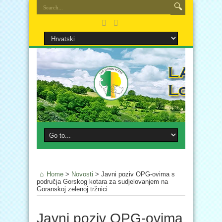
Home
>
Novosti
>
Javni poziv OPG-ovima s
područja Gorskog kotara za sudjelovanjem na
Goranskoj zelenoj tržnici
Javni poziv OPG-ovima