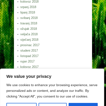
kolovoz 2018
srpanj 2018
lipanj 2018
svibanj 2018
travanj 2018
ožujak 2018
veljača 2018
siječanj 2018
prosinac 2017
studeni 2017
listopad 2017
rujan 2017
kolovoz 2017
srpanj 2017
We value your privacy
lipanj 2017
svibanj 2017
We use cookies to enhance your browsing experience, serve
personalized ads or content, and analyze our traffic. By
clicking "Accept All", you consent to our use of cookies.