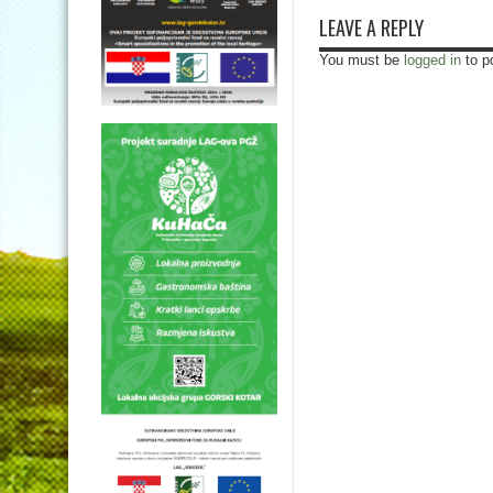
LEAVE A REPLY
You must be
logged in
to p