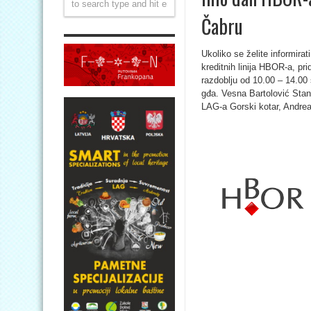
Čabru
Ukoliko se želite informira
kreditnih linija HBOR-a, pr
razdoblju od 10.00 – 14.00 
gđa. Vesna Bartolović Stanč
LAG-a Gorski kotar, Andrea