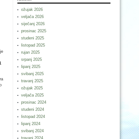
ožujak 2026
veljača 2026
siječanj 2026
prosinac 2025
studeni 2025
listopad 2025
je
rujan 2025
srpanj 2025
1
lipanj 2025
svibanj 2025
ra
travanj 2025
o
ožujak 2025
veljača 2025
prosinac 2024
studeni 2024
listopad 2024
lipanj 2024
svibanj 2024
travanj 2024