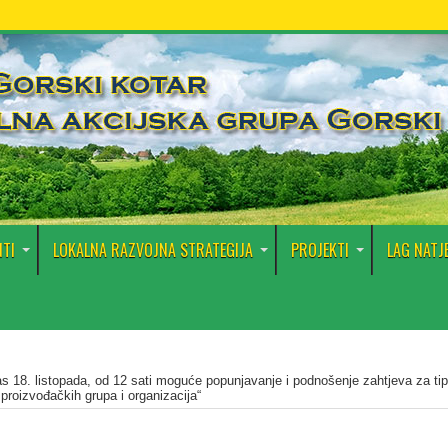
TI
LOKALNA RAZVOJNA STRATEGIJA
PROJEKTI
LAG NATJ
s 18. listopada, od 12 sati moguće popunjavanje i podnošenje zahtjeva za tip
proizvođačkih grupa i organizacija“