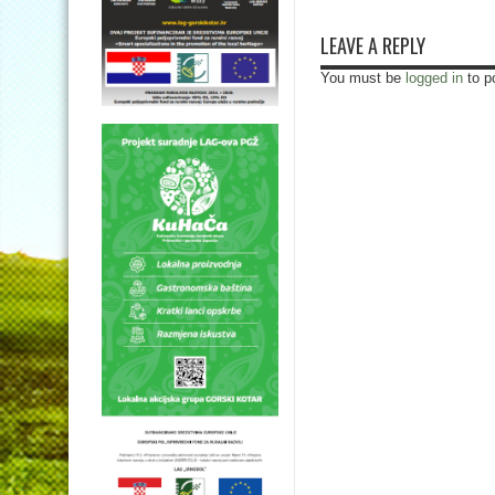
LEAVE A REPLY
You must be
logged in
to p