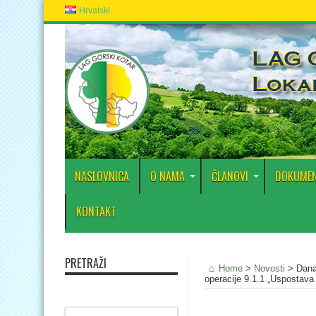
Hrvatski
NASLOVNICA
O NAMA
ČLANOVI
DOKUMEN
KONTAKT
PRETRAŽI
Home
>
Novosti
>
Dana
operacije 9.1.1 „Uspostava 