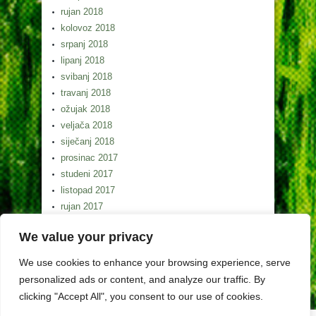
rujan 2018
kolovoz 2018
srpanj 2018
lipanj 2018
svibanj 2018
travanj 2018
ožujak 2018
veljača 2018
siječanj 2018
prosinac 2017
studeni 2017
listopad 2017
rujan 2017
kolovoz 2017
We value your privacy
srpanj 2017
lipanj 2017
We use cookies to enhance your browsing experience, serve
svibanj 2017
personalized ads or content, and analyze our traffic. By
clicking "Accept All", you consent to our use of cookies.