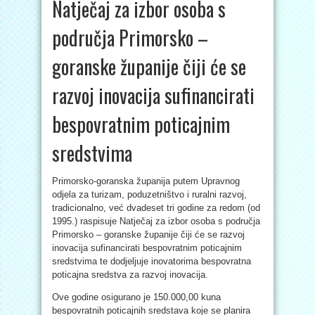
Natječaj za izbor osoba s
područja Primorsko –
goranske županije čiji će se
razvoj inovacija sufinancirati
bespovratnim poticajnim
sredstvima
Primorsko-goranska županija putem Upravnog
odjela za turizam, poduzetništvo i ruralni razvoj,
tradicionalno, već dvadeset tri godine za redom (od
1995.) raspisuje Natječaj za izbor osoba s područja
Primorsko – goranske županije čiji će se razvoj
inovacija sufinancirati bespovratnim poticajnim
sredstvima te dodjeljuje inovatorima bespovratna
poticajna sredstva za razvoj inovacija.
Ove godine osigurano je 150.000,00 kuna
bespovratnih poticajnih sredstava koje se planira