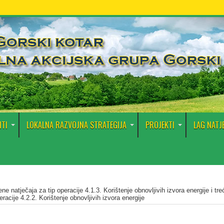
TI
LOKALNA RAZVOJNA STRATEGIJA
PROJEKTI
LAG NATJ
ne natječaja za tip operacije 4.1.3. Korištenje obnovljivih izvora energije i tre
racije 4.2.2. Korištenje obnovljivih izvora energije