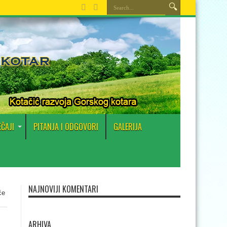
EČAJI
PITANJA I ODGOVORI
GALERIJA
NAJNOVIJI KOMENTARI
će
ARHIVA