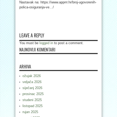
Nastavak na: https://www.apprrr.hr/broj-ugovorenih-
polica-osiguranja-ve…/
LEAVE A REPLY
You must be
logged in
to post a comment.
NAJNOVIJI KOMENTARI
ARHIVA
ožujak 2026
veljača 2026
siječanj 2026
prosinac 2025
studeni 2025
listopad 2025
rujan 2025