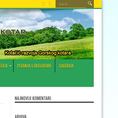
EČAJI
PITANJA I ODGOVORI
GALERIJA
NAJNOVIJI KOMENTARI
i
ARHIVA