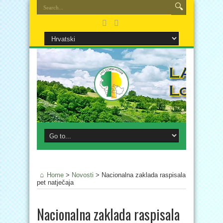
Home
>
Novosti
>
Nacionalna zaklada raspisala
pet natječaja
Nacionalna zaklada raspisala