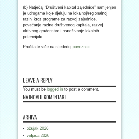
(b) Natječaj “Društveni kapital zajednice” namijenjen
je udrugama koje djeluju na lokalnoj/regionalnoj
razini kroz programe za razvoj zajednice,
povećanje razine društvenog kapitala, razvoj
aktivnog građanstva i osnaživanje lokalnih
potencijala.
Pročitajte više na sljedećoj
poveznici
.
LEAVE A REPLY
You must be
logged in
to post a comment.
NAJNOVIJI KOMENTARI
ARHIVA
ožujak 2026
veljača 2026