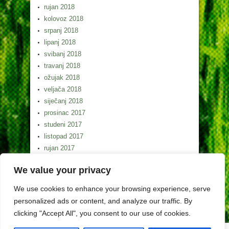
rujan 2018
kolovoz 2018
srpanj 2018
lipanj 2018
svibanj 2018
travanj 2018
ožujak 2018
veljača 2018
siječanj 2018
prosinac 2017
studeni 2017
listopad 2017
rujan 2017
kolovoz 2017
We value your privacy
srpanj 2017
lipanj 2017
We use cookies to enhance your browsing experience, serve
svibanj 2017
personalized ads or content, and analyze our traffic. By
clicking "Accept All", you consent to our use of cookies.