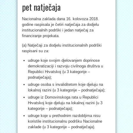
pet natječaja
Nacionalna zaklada dana 16. kolovoza 2018.
godine raspisala je četiri natječaja za dodjelu
institucionalnih podrški i jedan natječaj za
financiranje projekata.
(a) Natječaji za dodjelu institucionalnih podrški
raspisani su za:
udruge koje svojim djelovanjem doprinose
demokratizaciji i razvoju civilnoga društva u
Republici Hrvatskoj (u 3 kategorije –
podnatječaja);
udruge osoba s invaliditetom koje djeluju na
lokalnoj razini (u 3 kategorije – podnatječaja);
udruge iz Domovinskoga rata u Republici
Hrvatskoj koje djeluju na lokalnoj razini (u 3
kategorije – podnatječaja);
udruge koje u prethodnim razdobljima nisu
koristile institucionalnu podršku Nacionalne
zaklade (u 3 kategorije – podnatječaja).