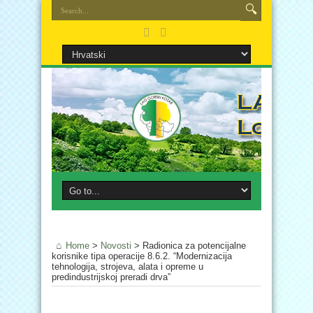
Home
>
Novosti
>
Radionica za potencijalne
korisnike tipa operacije 8.6.2. “Modernizacija
tehnologija, strojeva, alata i opreme u
predindustrijskoj preradi drva”