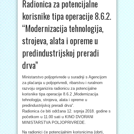
Radionica za potencijalne
korisnike tipa operacije 8.6.2.
“Modernizacija tehnologija,
strojeva, alata i opreme u
predindustrijskoj preradi
drva”
Ministarstvo poljoprivrede u suradnji s Agencijom
za plaćanja u poljoprivredi, ribarstvu i ruralnom
razvoju organizira radionicu za potencijalne
korisnike tipa operacije 8.6.2 „Modernizacija
tehnologija, strojeva, alata i opreme u
predindustrijskoj preradi drva“.
Radionica će biti održana 12. srpnja 2018. godine s
početkom u 11.00 sati u KINO DVORANI
MINISTARSTVA POLJOPRIVREDE.
Na radionici će potencijalnim korisnicima (obrti,