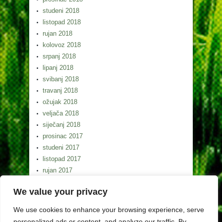
studeni 2018
listopad 2018
rujan 2018
kolovoz 2018
srpanj 2018
lipanj 2018
svibanj 2018
travanj 2018
ožujak 2018
veljača 2018
siječanj 2018
prosinac 2017
studeni 2017
listopad 2017
rujan 2017
kolovoz 2017
We value your privacy
srpanj 2017
lipanj 2017
We use cookies to enhance your browsing experience, serve
svibanj 2017
personalized ads or content, and analyze our traffic. By