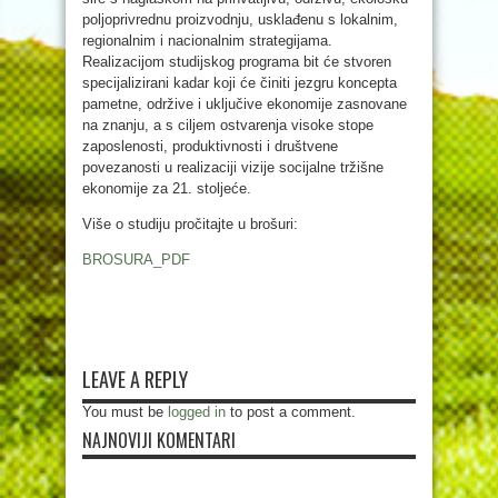
poljoprivrednu proizvodnju, usklađenu s lokalnim,
regionalnim i nacionalnim strategijama.
Realizacijom studijskog programa bit će stvoren
specijalizirani kadar koji će činiti jezgru koncepta
pametne, održive i uključive ekonomije zasnovane
na znanju, a s ciljem ostvarenja visoke stope
zaposlenosti, produktivnosti i društvene
povezanosti u realizaciji vizije socijalne tržišne
ekonomije za 21. stoljeće.
Više o studiju pročitajte u brošuri:
BROSURA_PDF
LEAVE A REPLY
You must be
logged in
to post a comment.
NAJNOVIJI KOMENTARI