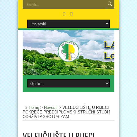
Home
>
Novosti
>
VELEUČILIŠTE U RIJECI
POKREĆE PREDDIPLOMSKI STRUČNI STUDIJ
ODRŽIVI AGROTURIZAM
VELEUČILIŠTE U RIJECI