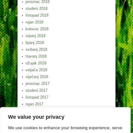
prosinac 2018
studeni 2018
listopad 2018
rujan 2018
kolovoz 2018
srpanj 2018
lipanj 2018
svibanj 2018
travanj 2018
ožujak 2018
veljača 2018
siječanj 2018
prosinac 2017
studeni 2017
listopad 2017
rujan 2017
kolovoz 2017
We value your privacy
srpanj 2017
lipanj 2017
We use cookies to enhance your browsing experience, serve
svibanj 2017