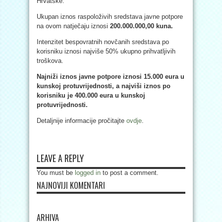
Hrvatske.
Ukupan iznos raspoloživih sredstava javne potpore
na ovom natječaju iznosi
200.000.000,00 kuna.
Intenzitet bespovratnih novčanih sredstava po
korisniku iznosi najviše 50% ukupno prihvatljivih
troškova.
Najniži iznos javne potpore iznosi 15.000 eura u
kunskoj protuvrijednosti,
a najviši iznos po
korisniku je 400.000 eura u kunskoj
protuvrijednosti.
Detaljnije informacije pročitajte
ovdje
.
LEAVE A REPLY
You must be
logged in
to post a comment.
NAJNOVIJI KOMENTARI
ARHIVA