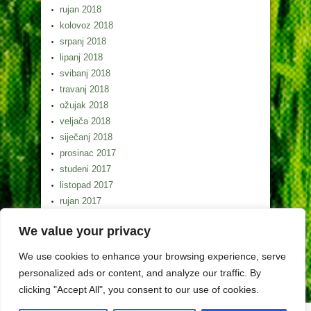
rujan 2018
kolovoz 2018
srpanj 2018
lipanj 2018
svibanj 2018
travanj 2018
ožujak 2018
veljača 2018
siječanj 2018
prosinac 2017
studeni 2017
listopad 2017
rujan 2017
kolovoz 2017
We value your privacy
srpanj 2017
lipanj 2017
We use cookies to enhance your browsing experience, serve
svibanj 2017
personalized ads or content, and analyze our traffic. By
clicking "Accept All", you consent to our use of cookies.