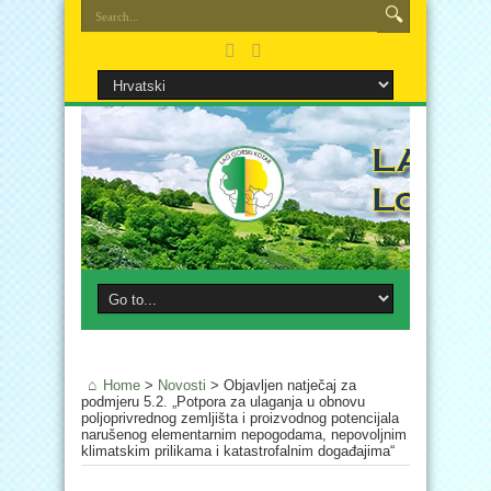
Home
>
Novosti
>
Objavljen natječaj za
podmjeru 5.2. „Potpora za ulaganja u obnovu
poljoprivrednog zemljišta i proizvodnog potencijala
narušenog elementarnim nepogodama, nepovoljnim
klimatskim prilikama i katastrofalnim događajima“