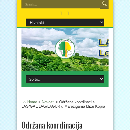
Home
>
Novosti
>
Održana koordinacija
LAS/GAL/LAG/LAGUR u Marezigama blizu Kopra
Održana koordinacija