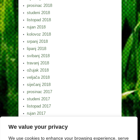
prosinac 2018
studeni 2018
listopad 2018
rujan 2018
kolovoz 2018
srpanj 2018
lipanj 2018
svibanj 2018
travanj 2018
ožujak 2018
veljača 2018
siječanj 2018
prosinac 2017
studeni 2017
listopad 2017
rujan 2017
kolovoz 2017
We value your privacy
srpanj 2017
lipanj 2017
We use cookies to enhance your browsing experience, serve