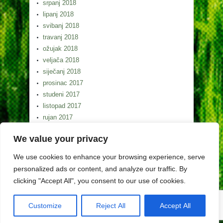
srpanj 2018
lipanj 2018
svibanj 2018
travanj 2018
ožujak 2018
veljača 2018
siječanj 2018
prosinac 2017
studeni 2017
listopad 2017
rujan 2017
kolovoz 2017
We value your privacy
srpanj 2017
lipanj 2017
We use cookies to enhance your browsing experience, serve
svibanj 2017
personalized ads or content, and analyze our traffic. By
clicking "Accept All", you consent to our use of cookies.
Customize
Reject All
Accept All
Copyright (c) Lag Gorski kotar 2026. Izrada weba
Egeo