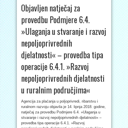
Objavljen natječaj za
provedbu Podmjere 6.4.
»Ulaganja u stvaranje i razvoj
nepoljoprivrednih
djelatnosti« – provedba tipa
operacije 6.4.1. »Razvoj
nepoljoprivrednih djelatnosti
u ruralnim područjima«
Agencija za plaćanja u poljoprivredi, ribarstvu i
ruralnom razvoju objavila je 14. lipnja 2018. godine,
natječaj za provedbu Podmjere 6.4. »Ulaganja u
stvaranje i razvoj nepoljoprivrednih djelatnosti« –
provedba tipa operacije 6.4.1. »Razvoj