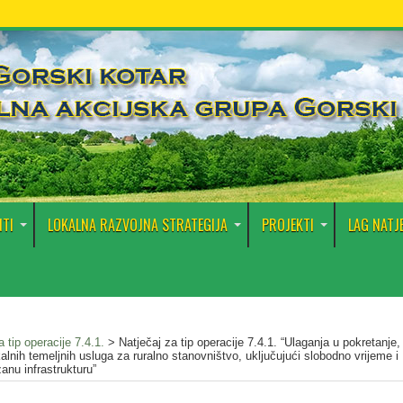
TI
LOKALNA RAZVOJNA STRATEGIJA
PROJEKTI
LAG NATJ
 tip operacije 7.4.1.
>
Natječaj za tip operacije 7.4.1. “Ulaganja u pokretanje,
okalnih temeljnih usluga za ruralno stanovništvo, uključujući slobodno vrijeme i
anu infrastrukturu”