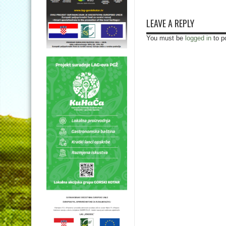
LEAVE A REPLY
You must be
logged in
to p