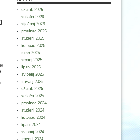
ožujak 2026
veljača 2026
o
siječanj 2026
prosinac 2025
studeni 2025
listopad 2025
rujan 2025
srpanj 2025
no
lipanj 2025
a
svibanj 2025
travanj 2025
u
ožujak 2025
veljača 2025
prosinac 2024
studeni 2024
listopad 2024
lipanj 2024
svibanj 2024
travanj 2024