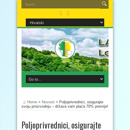
Home
>
Novosti
>
Poljoprivrednici, osigurajte
svoju proizvodnju – država vam plaća 70% premije!
Poljoprivrednici, osigurajte