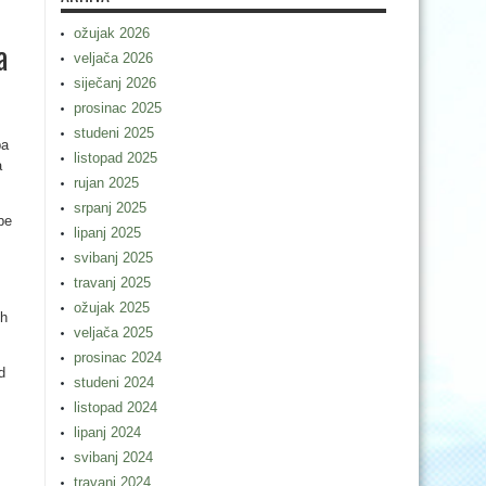
ožujak 2026
a
veljača 2026
siječanj 2026
prosinac 2025
studeni 2025
pa
listopad 2025
a
rujan 2025
srpanj 2025
be
lipanj 2025
svibanj 2025
travanj 2025
ožujak 2025
ih
veljača 2025
prosinac 2024
d
studeni 2024
listopad 2024
lipanj 2024
svibanj 2024
travanj 2024