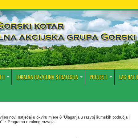
TI
LOKALNA RAZVOJNA STRATEGIJA
PROJEKTI
LAG NATJ
vljen novi natječaj u okviru mjere 8 “Ulaganja u razvoj šumskih područja i
a” iz Programa ruralnog razvoja