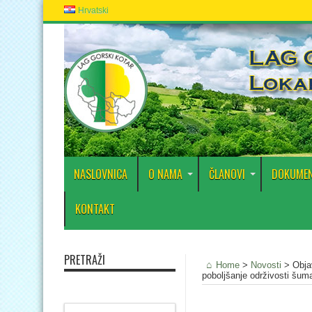
Hrvatski
NASLOVNICA
O NAMA
ČLANOVI
DOKUMEN
KONTAKT
PRETRAŽI
Home
>
Novosti
>
Obja
poboljšanje održivosti šum