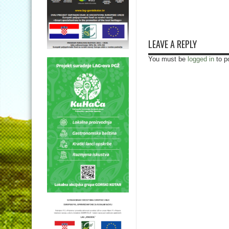
LEAVE A REPLY
You must be
logged in
to p