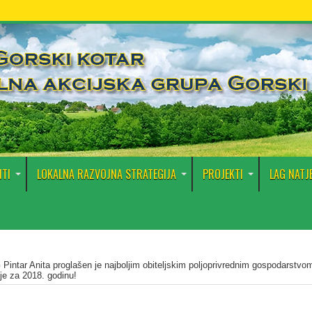
TI
LOKALNA RAZVOJNA STRATEGIJA
PROJEKTI
LAG NATJ
Pintar Anita proglašen je najboljim obiteljskim poljoprivrednim gospodarstvo
je za 2018. godinu!