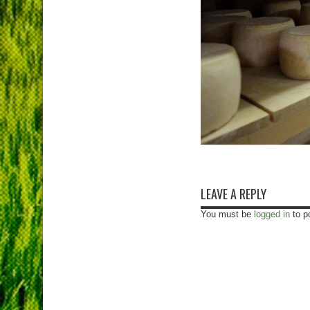
LEAVE A REPLY
You must be
logged in
to p