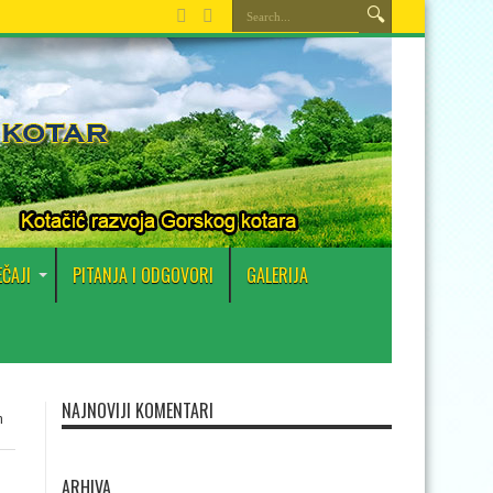
EČAJI
PITANJA I ODGOVORI
GALERIJA
NAJNOVIJI KOMENTARI
m
ARHIVA