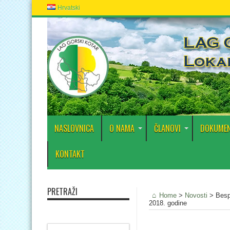
Hrvatski
NASLOVNICA
O NAMA
ČLANOVI
DOKUMEN
KONTAKT
PRETRAŽI
Home
>
Novosti
>
Besp
2018. godine