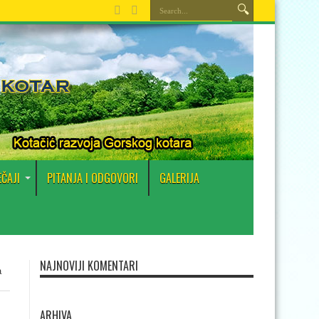
EČAJI
PITANJA I ODGOVORI
GALERIJA
NAJNOVIJI KOMENTARI
a
ARHIVA