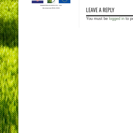
LEAVE A REPLY
You must be
logged in
to p