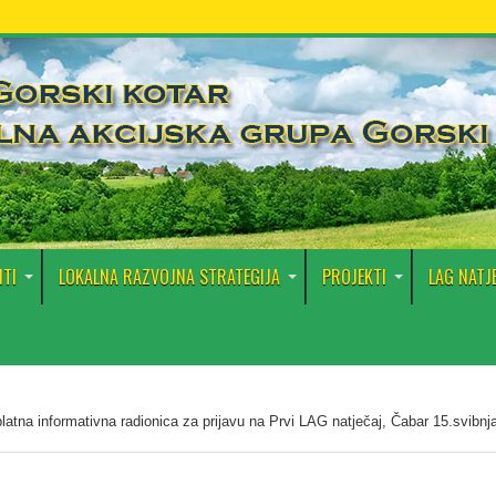
TI
LOKALNA RAZVOJNA STRATEGIJA
PROJEKTI
LAG NATJ
latna informativna radionica za prijavu na Prvi LAG natječaj, Čabar 15.svibnj