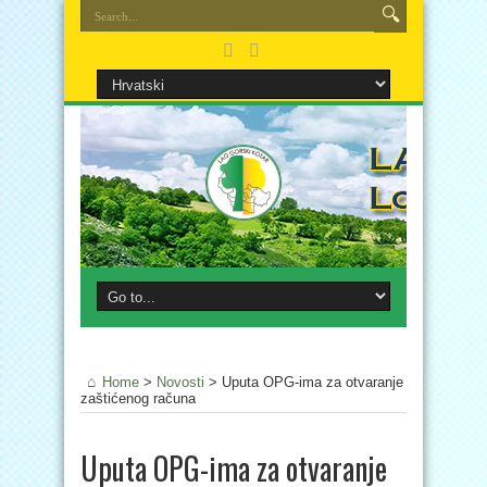
Home
>
Novosti
>
Uputa OPG-ima za otvaranje
zaštićenog računa
Uputa OPG-ima za otvaranje