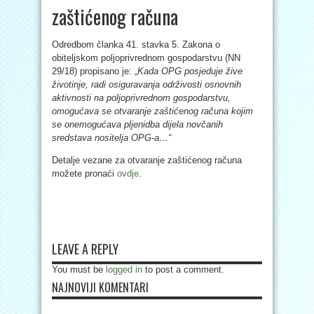
zaštićenog računa
Odredbom članka 41. stavka 5. Zakona o
obiteljskom poljoprivrednom gospodarstvu (NN
29/18) propisano je: „
Kada OPG posjeduje žive
životinje, radi osiguravanja održivosti osnovnih
aktivnosti na poljoprivrednom gospodarstvu,
omogućava se otvaranje zaštićenog računa kojim
se onemogućava pljenidba dijela novčanih
sredstava nositelja OPG-a…“
Detalje vezane za otvaranje zaštićenog računa
možete pronaći
ovdje
.
LEAVE A REPLY
You must be
logged in
to post a comment.
NAJNOVIJI KOMENTARI