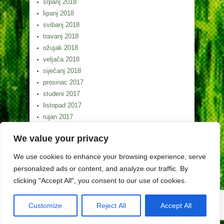
srpanj 2018
lipanj 2018
svibanj 2018
travanj 2018
ožujak 2018
veljača 2018
siječanj 2018
prosinac 2017
studeni 2017
listopad 2017
rujan 2017
kolovoz 2017
We value your privacy
srpanj 2017
lipanj 2017
We use cookies to enhance your browsing experience, serve
svibanj 2017
personalized ads or content, and analyze our traffic. By
clicking "Accept All", you consent to our use of cookies.
Customize
Reject All
Accept All
Copyright (c) Lag Gorski kotar 2026. Izrada weba
Egeo