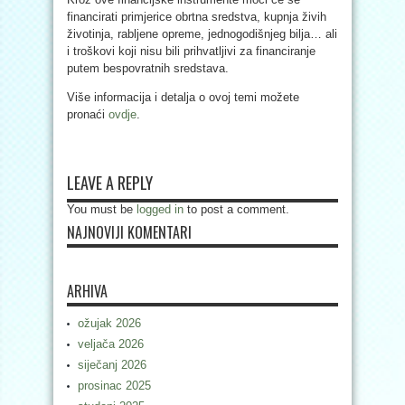
financirati primjerice obrtna sredstva, kupnja živih
životinja, rabljene opreme, jednogodišnjeg bilja… ali
i troškovi koji nisu bili prihvatljivi za financiranje
putem bespovratnih sredstava.
Više informacija i detalja o ovoj temi možete
pronaći
ovdje
.
LEAVE A REPLY
You must be
logged in
to post a comment.
NAJNOVIJI KOMENTARI
ARHIVA
ožujak 2026
veljača 2026
siječanj 2026
prosinac 2025