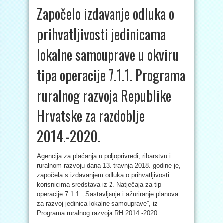
Započelo izdavanje odluka o
prihvatljivosti jedinicama
lokalne samouprave u okviru
tipa operacije 7.1.1. Programa
ruralnog razvoja Republike
Hrvatske za razdoblje
2014.-2020.
Agencija za plaćanja u poljoprivredi, ribarstvu i
ruralnom razvoju dana 13. travnja 2018. godine je,
započela s izdavanjem odluka o prihvatljivosti
korisnicima sredstava iz 2. Natječaja za tip
operacije 7.1.1. „Sastavljanje i ažuriranje planova
za razvoj jedinica lokalne samouprave”, iz
Programa ruralnog razvoja RH 2014.-2020.