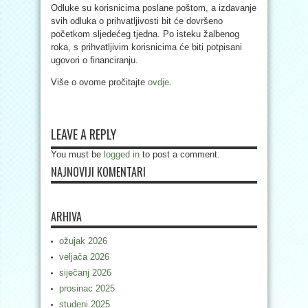
Odluke su korisnicima poslane poštom, a izdavanje
svih odluka o prihvatljivosti bit će dovršeno
početkom sljedećeg tjedna. Po isteku žalbenog
roka, s prihvatljivim korisnicima će biti potpisani
ugovori o financiranju.
Više o ovome pročitajte
ovdje
.
LEAVE A REPLY
You must be
logged in
to post a comment.
NAJNOVIJI KOMENTARI
ARHIVA
ožujak 2026
veljača 2026
siječanj 2026
prosinac 2025
studeni 2025