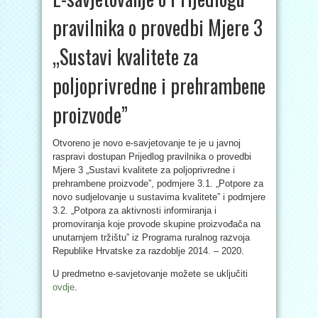
pravilnika o provedbi Mjere 3
„Sustavi kvalitete za
poljoprivredne i prehrambene
proizvode”
Otvoreno je novo e-savjetovanje te je u javnoj
raspravi dostupan Prijedlog pravilnika o provedbi
Mjere 3 „Sustavi kvalitete za poljoprivredne i
prehrambene proizvode”, podmjere 3.1. „Potpore za
novo sudjelovanje u sustavima kvalitete” i podmjere
3.2. „Potpora za aktivnosti informiranja i
promoviranja koje provode skupine proizvođača na
unutarnjem tržištu” iz Programa ruralnog razvoja
Republike Hrvatske za razdoblje 2014. – 2020.
U predmetno e-savjetovanje možete se uključiti
ovdje
.