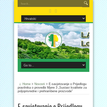
Home
>
Novosti
>
E-savjetovanje o Prijedlogu
pravilnika o provedbi Mjere 3 „Sustavi kvalitete za
poljoprivredne i prehrambene proizvode”
E-savjetovanje o Prijedlogu