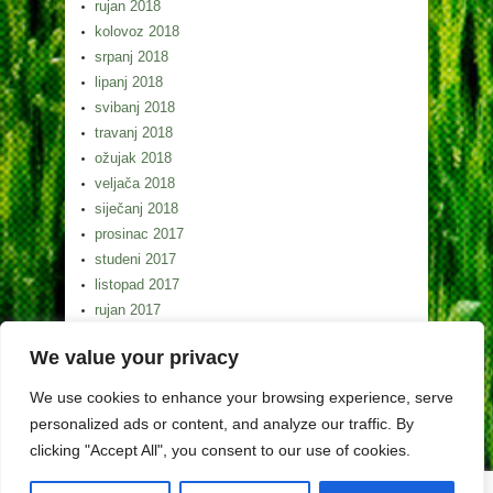
rujan 2018
kolovoz 2018
srpanj 2018
lipanj 2018
svibanj 2018
travanj 2018
ožujak 2018
veljača 2018
siječanj 2018
prosinac 2017
studeni 2017
listopad 2017
rujan 2017
kolovoz 2017
We value your privacy
srpanj 2017
lipanj 2017
We use cookies to enhance your browsing experience, serve
svibanj 2017
personalized ads or content, and analyze our traffic. By
clicking "Accept All", you consent to our use of cookies.