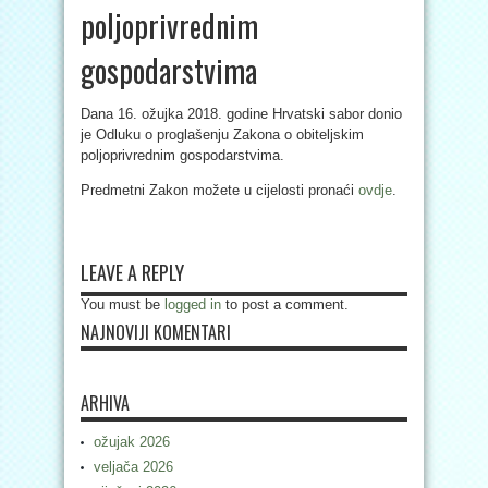
poljoprivrednim
gospodarstvima
Dana 16. ožujka 2018. godine Hrvatski sabor donio
je Odluku o proglašenju Zakona o obiteljskim
poljoprivrednim gospodarstvima.
Predmetni Zakon možete u cijelosti pronaći
ovdje
.
LEAVE A REPLY
You must be
logged in
to post a comment.
NAJNOVIJI KOMENTARI
ARHIVA
ožujak 2026
veljača 2026