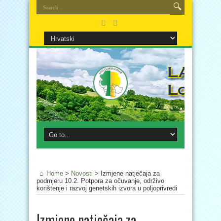
Home
>
Novosti
>
Izmjene natječaja za
podmjeru 10.2. Potpora za očuvanje, održivo
korištenje i razvoj genetskih izvora u poljoprivredi
Izmjene natječaja za