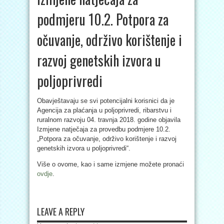
podmjeru 10.2. Potpora za
očuvanje, održivo korištenje i
razvoj genetskih izvora u
poljoprivredi
Obavještavaju se svi potencijalni korisnici da je
Agencija za plaćanja u poljoprivredi, ribarstvu i
ruralnom razvoju 04. travnja 2018. godine objavila
Izmjene natječaja za provedbu podmjere 10.2.
„Potpora za očuvanje, održivo korištenje i razvoj
genetskih izvora u poljoprivredi“.
Više o ovome, kao i same izmjene možete pronaći
ovdje
.
LEAVE A REPLY