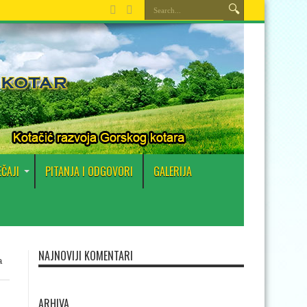
EČAJI
PITANJA I ODGOVORI
GALERIJA
NAJNOVIJI KOMENTARI
a
ARHIVA