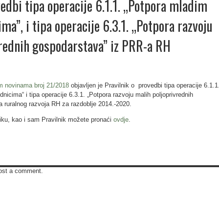
vedbi tipa operacije 6.1.1. „Potpora mladim
ma”, i tipa operacije 6.3.1. „Potpora razvoju
vrednih gospodarstava” iz PRR-a RH
m novinama broj 21/2018
objavljen je Pravilnik o provedbi tipa operacije 6.1.1
nicima“ i tipa operacije 6.3.1. „Potpora razvoju malih poljoprivrednih
 ruralnog razvoja RH za razdoblje 2014.-2020.
iku, kao i sam Pravilnik možete pronaći
ovdje
.
ost a comment.