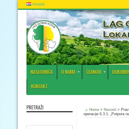
Hrvatski
NASLOVNICA
O NAMA
ČLANOVI
DOKUMEN
KONTAKT
PRETRAŽI
Home
>
Novosti
>
Pravi
operacije 6.3.1. „Potpora 