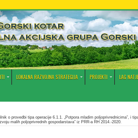
TI
LOKALNA RAZVOJNA STRATEGIJA
PROJEKTI
LAG NATJ
lnik o provedbi tipa operacije 6.1.1. „Potpora mladim poljoprivrednicima”, i tip
razvoju malih poljoprivrednih gospodarstava” iz PRR-a RH 2014.-2020.