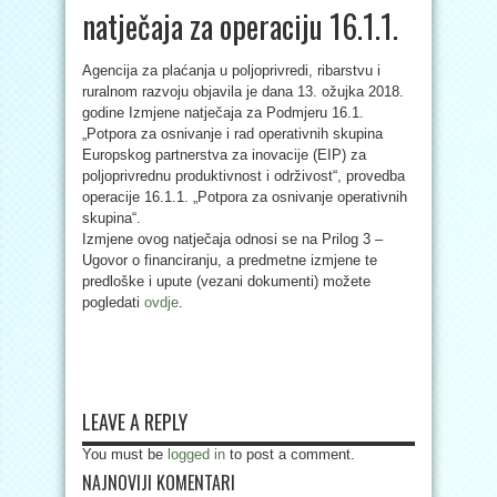
natječaja za operaciju 16.1.1.
Agencija za plaćanja u poljoprivredi, ribarstvu i
ruralnom razvoju objavila je dana 13. ožujka 2018.
godine Izmjene natječaja za Podmjeru 16.1.
„Potpora za osnivanje i rad operativnih skupina
Europskog partnerstva za inovacije (EIP) za
poljoprivrednu produktivnost i održivost“, provedba
operacije 16.1.1. „Potpora za osnivanje operativnih
skupina“.
Izmjene ovog natječaja odnosi se na Prilog 3 –
Ugovor o financiranju, a predmetne izmjene te
predloške i upute (vezani dokumenti) možete
pogledati
ovdje
.
LEAVE A REPLY
You must be
logged in
to post a comment.
NAJNOVIJI KOMENTARI