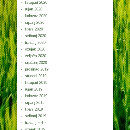
listopad 2020
rujan 2020
kolovoz 2020
srpanj 2020
lipanj 2020
svibanj 2020
travanj 2020
ožujak 2020
veljača 2020
siječanj 2020
prosinac 2019
studeni 2019
listopad 2019
rujan 2019
kolovoz 2019
srpanj 2019
lipanj 2019
svibanj 2019
travanj 2019
ožujak 2019