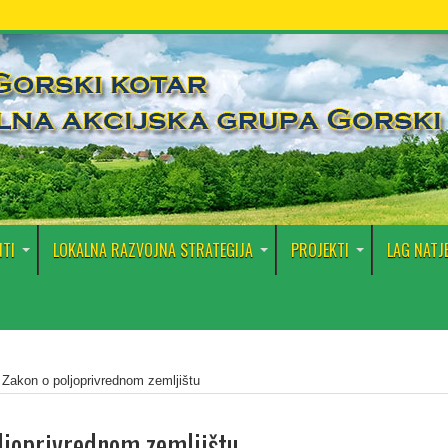
TI
LOKALNA RAZVOJNA STRATEGIJA
PROJEKTI
LAG NATJ
 Zakon o poljoprivrednom zemljištu
ljoprivrednom zemljištu