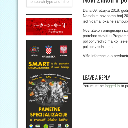
Dana 09. ožujka 2018. godi
Narodnim novinama broj 20/
jedinicama lokalne samoup
Novi Zakon omogućuje i izv
potrebno staviti u Program
poljoprivrednicima koji že
poljoprivrednicima.
Više informacija o predm
LEAVE A REPLY
You must be
logged in
to p