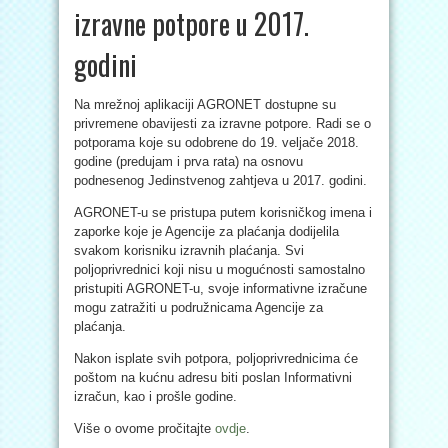
izravne potpore u 2017.
godini
Na mrežnoj aplikaciji AGRONET dostupne su
privremene obavijesti za izravne potpore. Radi se o
potporama koje su odobrene do 19. veljače 2018.
godine (predujam i prva rata) na osnovu
podnesenog Jedinstvenog zahtjeva u 2017. godini.
AGRONET-u se pristupa putem korisničkog imena i
zaporke koje je Agencije za plaćanja dodijelila
svakom korisniku izravnih plaćanja. Svi
poljoprivrednici koji nisu u mogućnosti samostalno
pristupiti AGRONET-u, svoje informativne izračune
mogu zatražiti u podružnicama Agencije za
plaćanja.
Nakon isplate svih potpora, poljoprivrednicima će
poštom na kućnu adresu biti poslan Informativni
izračun, kao i prošle godine.
Više o ovome pročitajte
ovdje
.