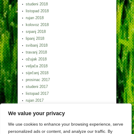
studeni 2018
listopad 2018
rujan 2018
kolovoz 2018
srpanj 2018
lipanj 2018
svibanj 2018
travanj 2018
ožujak 2018
veljača 2018
siječanj 2018
prosinac 2017
studeni 2017
listopad 2017
rujan 2017
kolovoz 2017
We value your privacy
srpanj 2017
lipanj 2017
We use cookies to enhance your browsing experience, serve
svibanj 2017
personalized ads or content, and analyze our traffic. By