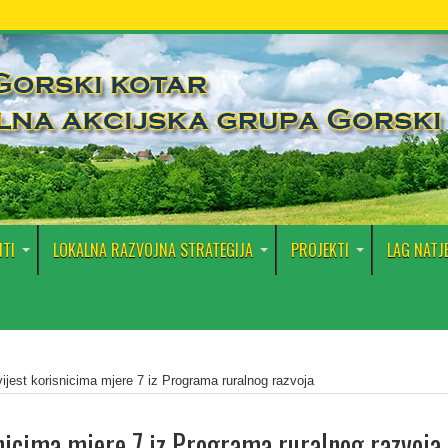
TI
LOKALNA RAZVOJNA STRATEGIJA
PROJEKTI
LAG NATJ
ijest korisnicima mjere 7 iz Programa ruralnog razvoja
nicima mjere 7 iz Programa ruralnog razvoja