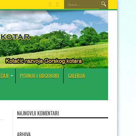
EČAJI
PITANJA I ODGOVORI
GALERIJA
NAJNOVIJI KOMENTARI
ARHIVA