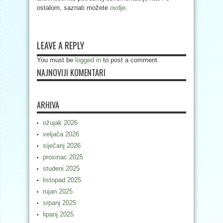
ostalom, saznati možete
ovdje
.
LEAVE A REPLY
You must be
logged in
to post a comment.
NAJNOVIJI KOMENTARI
ARHIVA
ožujak 2026
veljača 2026
siječanj 2026
prosinac 2025
studeni 2025
listopad 2025
rujan 2025
srpanj 2025
lipanj 2025