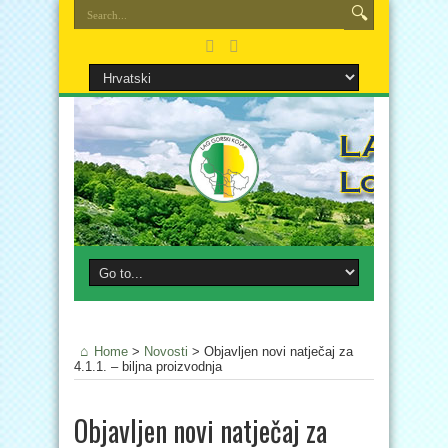
Home
>
Novosti
>
Objavljen novi natječaj za
4.1.1. – biljna proizvodnja
Objavljen novi natječaj za