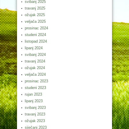
svibanj 2025
travanj 2025
ožujak 2025
veljača 2025
prosinac 2024
studeni 2024
listopad 2024
lipanj 2024
svibanj 2024
travanj 2024
ožujak 2024
veljača 2024
prosinac 2023
studeni 2023
rujan 2023
lipanj 2023
svibanj 2023
travanj 2023
ožujak 2023
siječanj 2023