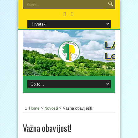
Home
>
Novosti
>
Važna obavijest!
Važna obavijest!