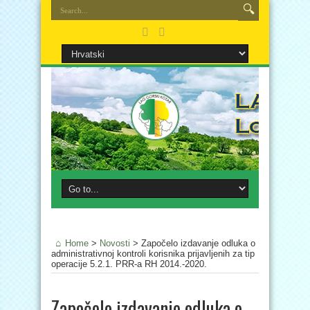
Home
>
Novosti
>
Započelo izdavanje odluka o
administrativnoj kontroli korisnika prijavljenih za tip
operacije 5.2.1. PRR-a RH 2014.-2020.
Započelo izdavanje odluka o