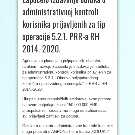
administrativnoj kontroli
korisnika prijavljenih za tip
operacije 5.2.1. PRR-a RH
2014.-2020.
Agencija za plaćanja u poljoprivredi, ribarstvu i
ruralnom razvoju započela je s izdavanjem odluka
za administrativnu kontrolu korisnika prijavljenih za
tip operacije 5.2.1. „Obnova poljoprivrednog
zemljišta i proizvodnog potencijala“ iz PRR-a RH
2014.-2020.
Ukupan iznos raspoloživih sredstava javne potpore
na ovom natječaju iznosi 150.000.000 HRK,
a raspoloživim sredstvima mogu se sufinancirati
svi prijavljeni zahtjevi za potporu.
Odluke o rezultatu administrativne kontrole korisnici
mogu preuzeti u AGRONET-u, u kartici „ODLUKE“.