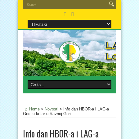
Home
>
Novosti
>
Info dan HBOR-a i LAG-a
Gorski kotar u Ravnoj Gori
Info dan HBOR-a i LAG-a