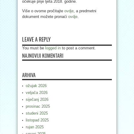
očekuje prije ljeta 2018. godine.
Više o ovome pročitajte
ovdje
, a predmetni
dokument možete pronaći
ovdje
.
LEAVE A REPLY
You must be
logged in
to post a comment.
NAJNOVIJI KOMENTARI
ARHIVA
ožujak 2026
veljača 2026
siječanj 2026
prosinac 2025
studeni 2025
listopad 2025
rujan 2025
srpanj 2025