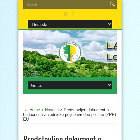
Home
>
Novosti
>
Predstavljen dokument o
budućnosti Zajedničke poljoprivredne politike (ZPP)
EU
Predstavljen dokument o