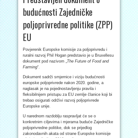
budućnosti Zajedničke
poljoprivredne politike (ZPP)
EU
Povjerenik Europske komisije za poljoprivredu i
ruralni razvoj Phil Hogan predstavio je u Bruxellesu
dokument pod nazivom „
The Future of Food and
Farming
“.
Dokument sadrži smjernice i viziju budućnosti
europske poljoprivrede nakon 2020. godine, a
naglasak je na pojednostavljenju pravila i
fleksibilnijem pristupu za EU zemlje članice koji bi
trebao osigurati održivi razvoj poljoprivrede
Europske unije.
U narednom razdoblju raspravljat će se o
konkretnim ciljevima i mjerama buduće Zajedničke
poljoprivredne politike, dok se prijedlog
zakonodavnih akata od strane Europske komisije