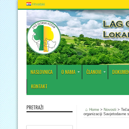
Hrvatski
NASLOVNICA
O NAMA
ČLANOVI
DOKUMEN
KONTAKT
PRETRAŽI
Home
>
Novosti
>
Teča
organizaciji Savjetodavne 