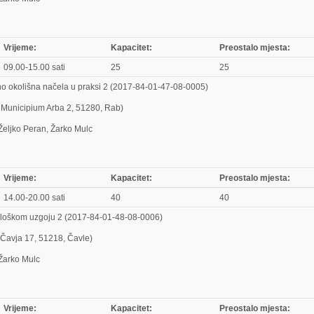
Vrijeme:
Kapacitet:
Preostalo mjesta:
09.00-15.00 sati
25
25
no okolišna načela u praksi 2 (2017-84-01-47-08-0005)
g Municipium Arba 2, 51280, Rab)
 Željko Peran, Žarko Mulc
Vrijeme:
Kapacitet:
Preostalo mjesta:
14.00-20.00 sati
40
40
ološkom uzgoju 2 (2017-84-01-48-08-0006)
 Čavja 17, 51218, Čavle)
 Žarko Mulc
Vrijeme:
Kapacitet:
Preostalo mjesta: