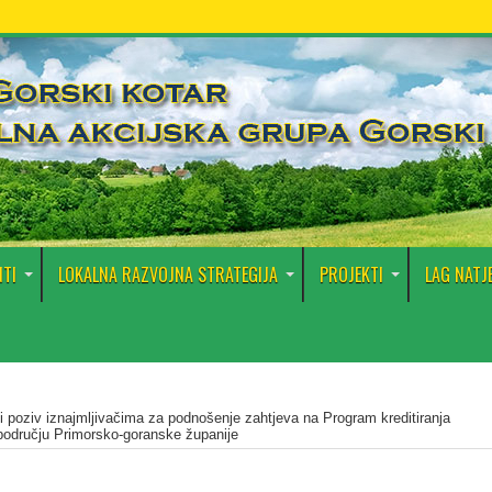
TI
LOKALNA RAZVOJNA STRATEGIJA
PROJEKTI
LAG NATJ
i poziv iznajmljivačima za podnošenje zahtjeva na Program kreditiranja
području Primorsko-goranske županije