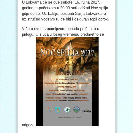
U Lokvama će se ove subote, 16. rujna 2017.
godine, s početkom u 20.00 sati održati Noć spilja
gdje će se. Uz baklje, posjetiti Spilja Lokvarka, a
uz stručno vodstvo tu će biti i osiguran topli obrok.
Više o ovom zanimljivom pohodu pročitajte u
prilogu. U slučaju lošeg vremena, predmetno se
odgađa.