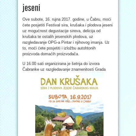
jeseni
Ove subote, 16. rujna 2017. godine, u Čabru, moći
ćete posjetiti Festival sira, krušaka i plodova jeseni
uz mogućnost degustacije sireva, delicija od
krušaka te ostalih jesenskih plodova, uz
razgledavanje OPG-a Pintar i njihovog imanja. Uz
to, moći ćete posjetiti i izložbu autohtonih
proizvoda domaćih proizvođača.
U 16.00 sati organizirana je šetnja do izvora
Čabranke uz razgledavanje znamenitosti Grada