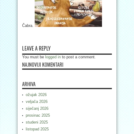
Čabra.
LEAVE A REPLY
You must be
logged in
to post a comment.
NAJNOVIJI KOMENTARI
ARHIVA
ožujak 2026
veljača 2026
siječanj 2026
prosinac 2025
studeni 2025
listopad 2025