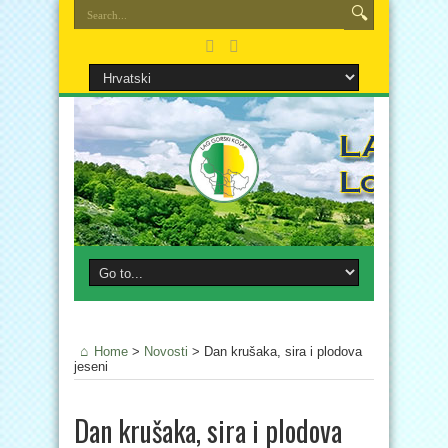
Home
>
Novosti
>
Dan krušaka, sira i plodova
jeseni
Dan krušaka, sira i plodova