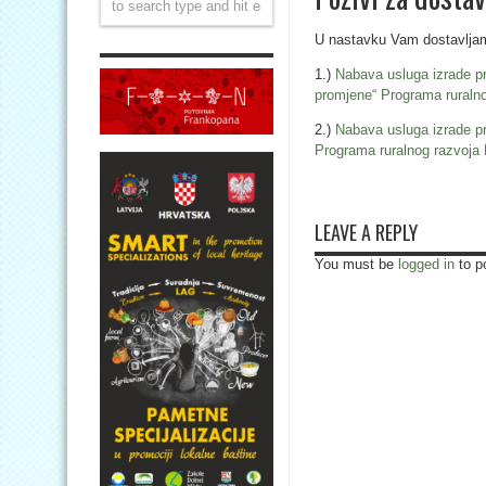
U nastavku Vam dostavljam
1.)
Nabava usluga izrade pri
promjene“ Programa ruraln
2.)
Nabava usluga izrade pri
Programa ruralnog razvoja
LEAVE A REPLY
You must be
logged in
to p