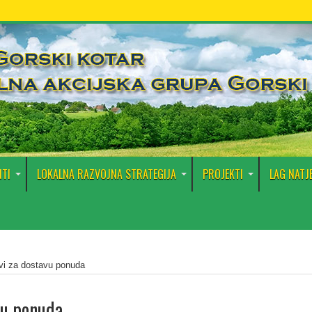
TI
LOKALNA RAZVOJNA STRATEGIJA
PROJEKTI
LAG NATJ
vi za dostavu ponuda
vu ponuda