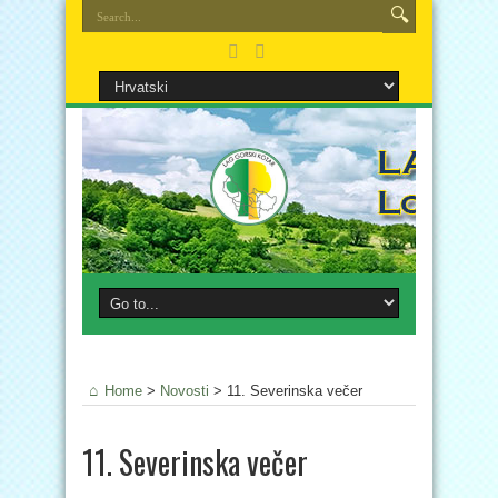
Home
>
Novosti
>
11. Severinska večer
11. Severinska večer