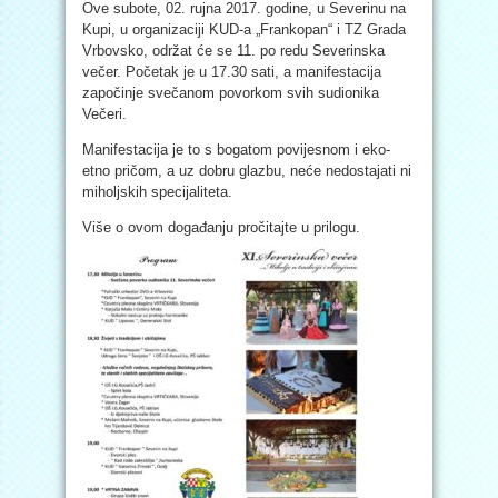
Ove subote, 02. rujna 2017. godine, u Severinu na
Kupi, u organizaciji KUD-a „Frankopan“ i TZ Grada
Vrbovsko, održat će se 11. po redu Severinska
večer. Početak je u 17.30 sati, a manifestacija
započinje svečanom povorkom svih sudionika
Večeri.
Manifestacija je to s bogatom povijesnom i eko-
etno pričom, a uz dobru glazbu, neće nedostajati ni
miholjskih specijaliteta.
Više o ovom događanju pročitajte u prilogu.