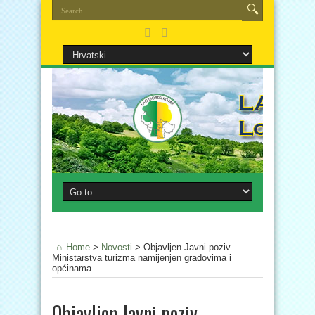
Home
>
Novosti
>
Objavljen Javni poziv
Ministarstva turizma namijenjen gradovima i
općinama
Objavljen Javni poziv