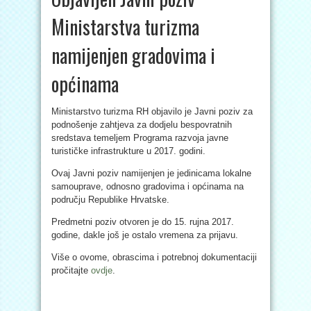
Ministarstva turizma
namijenjen gradovima i
općinama
Ministarstvo turizma RH objavilo je Javni poziv za
podnošenje zahtjeva za dodjelu bespovratnih
sredstava temeljem Programa razvoja javne
turističke infrastrukture u 2017. godini.
Ovaj Javni poziv namijenjen je jedinicama lokalne
samouprave, odnosno gradovima i općinama na
području Republike Hrvatske.
Predmetni poziv otvoren je do 15. rujna 2017.
godine, dakle još je ostalo vremena za prijavu.
Više o ovome, obrascima i potrebnoj dokumentaciji
pročitajte
ovdje
.