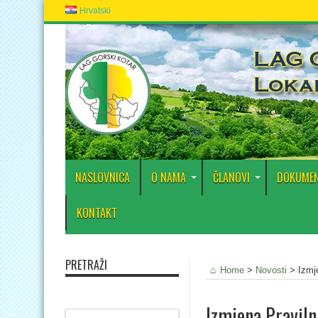
Hrvatski
NASLOVNICA
O NAMA
ČLANOVI
DOKUMEN
KONTAKT
PRETRAŽI
Home
>
Novosti
>
Izmj
Izmjena Praviln