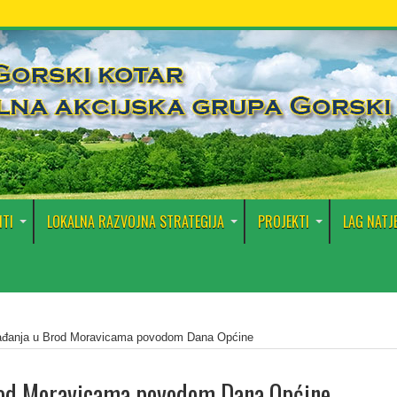
TI
LOKALNA RAZVOJNA STRATEGIJA
PROJEKTI
LAG NATJ
đanja u Brod Moravicama povodom Dana Općine
rod Moravicama povodom Dana Općine