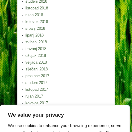
studeni 2018
listopad 2018
rujan 2018
kolovoz 2018
srpanj 2018
lipanj 2018
svibanj 2018
travanj 2018
ožujak 2018
veljača 2018
siječanj 2018
prosinac 2017
studeni 2017
listopad 2017
rujan 2017
kolovoz 2017
srpanj 2017
We value your privacy
lipanj 2017
svibanj 2017
We use cookies to enhance your browsing experience, serve