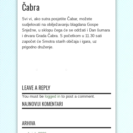
Čabra
Svi vi, ako sutra posjetite Čabar, možete
sudjelovati na obilježavanju blagdana Gospe
Snježne, u sklopu čega će se održati i Dan šumara
i drvara Grada Čabra. S početkom u 11.30 sati
započet će Smotra starih običaja i igara, uz
prigodno druženje.
LEAVE A REPLY
You must be
logged in
to post a comment.
NAJNOVIJI KOMENTARI
ARHIVA