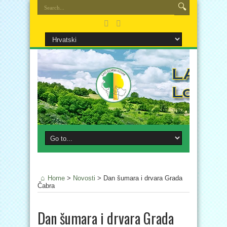
Home
>
Novosti
>
Dan šumara i drvara Grada
Čabra
Dan šumara i drvara Grada